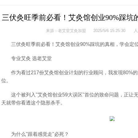
三伏灸旺季前必看！艾灸馆创业90%踩坑
人
来源：
老艾堂艾灸加盟
2025/5/6 15:25:30
三伏灸旺季前必看！艾灸馆创业90%踩坑的真相，学会定位
专业艾灸 选老艾堂
作为看过217份艾灸馆创业计划的行业顾问，我发现80%
位。
这个被列入"艾灸馆创业59大误区"首位的致命问题，正让
天就带你看透这个隐形杀手。
为什么"跟着感觉走"必死？