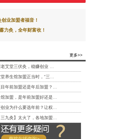
灸创业加盟者福音！
前蓄力灸，全年财富收！
更多>>
老艾堂三伏灸，稳赚创业 …
堂养生馆加盟正当时，“三…
项目年前加盟还是年后加盟？…
生馆加盟，是年前加盟好还是…
盟创业为什么要选年前？让权…
【三九灸】太火了，各地加盟…