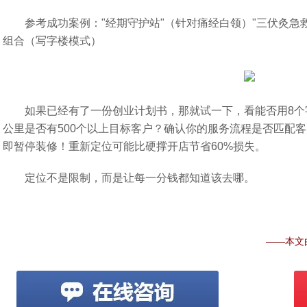
参考成功案例："经期守护站"（针对痛经白领）"三伏灸急救
组合（写字楼模式）
如果已经有了一份创业计划书，那就试一下，看能否用8个字
公里是否有500个以上目标客户？确认你的服务流程是否匹配
即暂停装修！重新定位可能比硬撑开店节省60%损失。
定位不是限制，而是让每一分钱都知道该去哪。
——本文