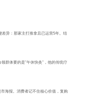
键差异：那家主打推拿且已运营5年。结
领群体要的是"午休快灸"，他的传统疗
超市海报。消费者记不住核心价值，复购