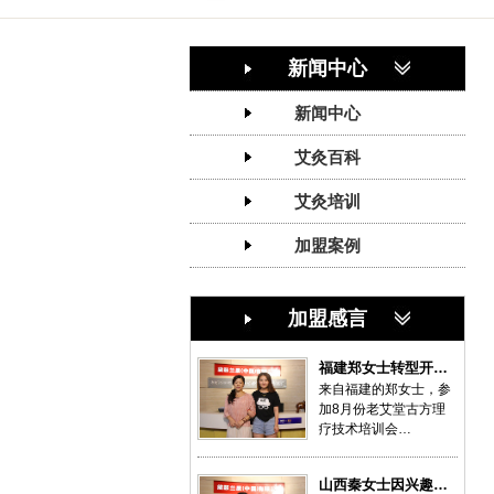
新闻中心
新闻中心
艾灸百科
艾灸培训
加盟案例
加盟感言
福建郑女士转型开…
来自福建的郑女士，参
加8月份老艾堂古方理
疗技术培训会…
山西秦女士因兴趣…