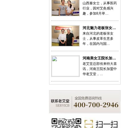
山西秦女士，从事医药
行业，因对艾灸感兴
趣，参加8月举…
河北魅力老板张女…
来自河北的老板张女
士，从事皮革生意多
年，在国内与国…
河南美女王院长加…
老艾堂总部传来特大喜
讯，河南王院长加盟中
华老艾堂，…