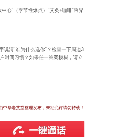
中心"（季节性爆点）"艾灸+咖啡"跨界
说清"谁为什么选你"？检查一下周边3
客户时间习惯？如果任一答案模糊，请立
由中华老艾堂整理发布，未经允许请勿转载！