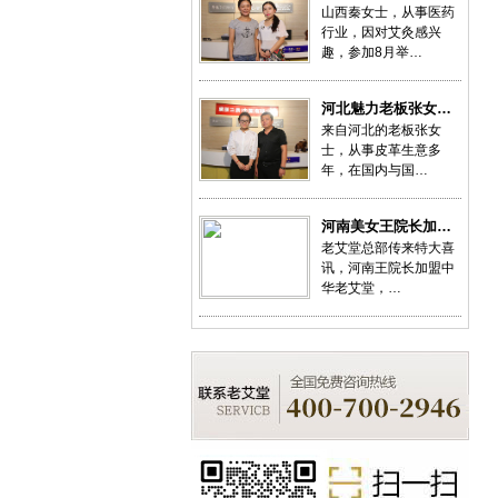
山西秦女士，从事医药
行业，因对艾灸感兴
趣，参加8月举…
河北魅力老板张女…
来自河北的老板张女
士，从事皮革生意多
年，在国内与国…
河南美女王院长加…
老艾堂总部传来特大喜
讯，河南王院长加盟中
华老艾堂，…