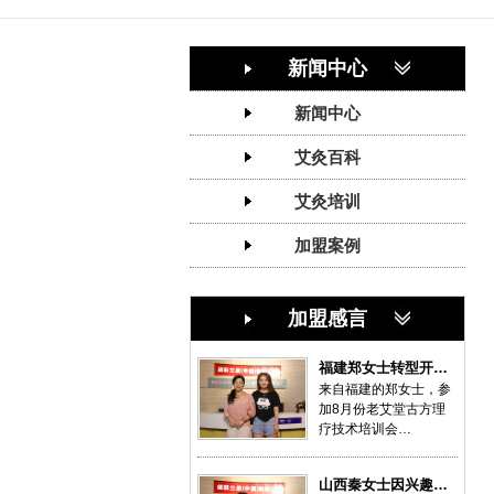
新闻中心
新闻中心
艾灸百科
艾灸培训
加盟案例
加盟感言
福建郑女士转型开…
来自福建的郑女士，参
加8月份老艾堂古方理
疗技术培训会…
山西秦女士因兴趣…