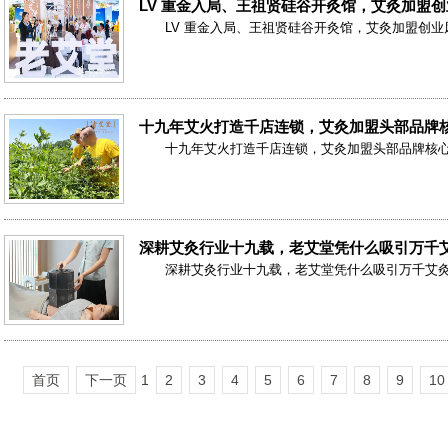
LV 重金入局、王祖贤硅谷开灸馆，艾灸加盟
LV 重金入局、王祖贤硅谷开灸馆，艾灸加盟创
十九年艾火打造千店连锁，艾灸加盟头部品牌
十九年艾火打造千店连锁，艾灸加盟头部品牌核
深耕艾灸行业十九载，老艾堂凭什么吸引万千
深耕艾灸行业十九载，老艾堂凭什么吸引万千艾
首页
下一页
1
2
3
4
5
6
7
8
9
10