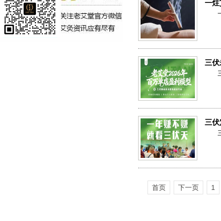
一炷
三伏
三伏
首页
下一页
1