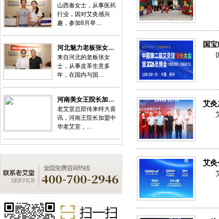
山西秦女士，从事医药
行业，因对艾灸感兴
趣，参加8月举…
国宝
河北魅力老板张女…
来自河北的老板张女
士，从事皮革生意多
年，在国内与国…
河南美女王院长加…
艾灸
老艾堂总部传来特大喜
讯，河南王院长加盟中
华老艾堂，…
艾灸