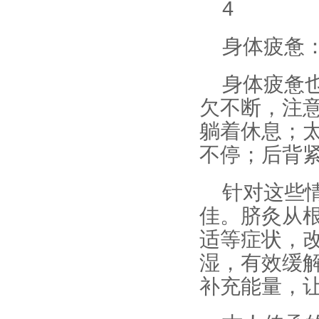
4
身体疲惫
身体疲惫
欠不断，注
躺着休息；
不停；后背
针对这些
佳。脐灸从
适等症状，改
湿，有效缓
补充能量，