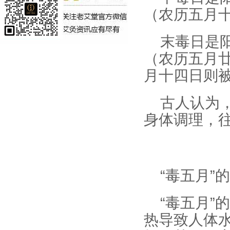
（农历五月十
末毒日是阳
（农历五月廿
月十四日则被
古人认为
身体调理，
“毒五月”
“毒五月”
热导致人体