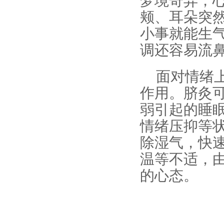
梦境奇异，
颊、耳朵突
小事就能生
调还容易流
面对情绪
作用。脐灸
弱引起的睡
情绪压抑等状
除湿气，快
温等不适，
的心态。