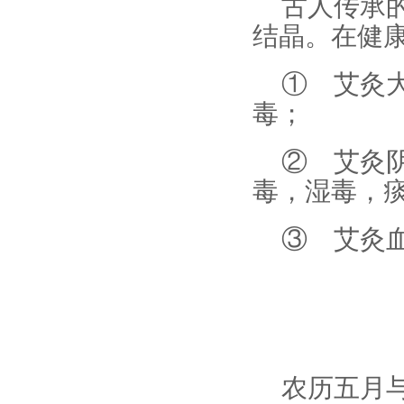
古人传承
结晶。在健
① 艾灸
毒；
② 艾灸
毒，湿毒，
③ 艾灸
农历五月