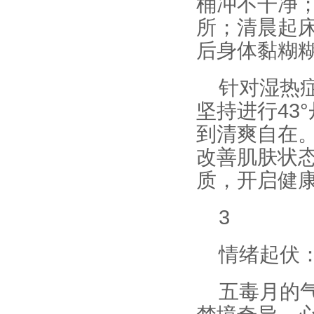
桶冲不干净
所；清晨起
后身体黏糊
针对湿热
坚持进行43
到清爽自在
改善肌肤状
质，开启健
3
情绪起伏
五毒月的