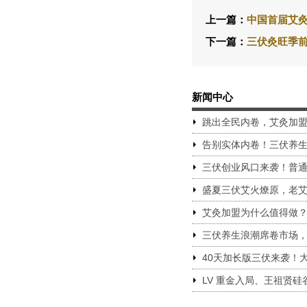
上一篇：
中国首届艾
下一篇：
三伏灸旺季前
新闻中心
跳出全民内卷，艾灸加
告别实体内卷！三伏养
三伏创业风口来袭！普
盛夏三伏艾火燎原，老
艾灸加盟为什么值得做
三伏养生浪潮席卷市场
40天加长版三伏来袭！
LV 重金入局、王祖贤