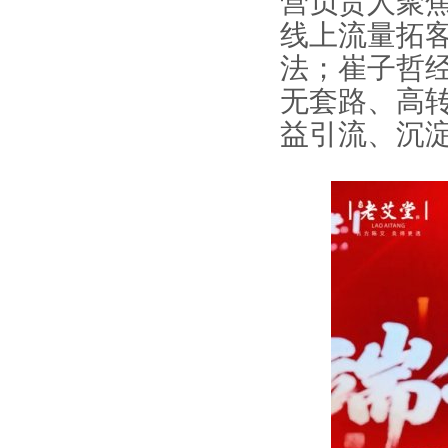
营负责人聚焦
线上流量拓
法；崔子哲
无套路、高
益引流、沉