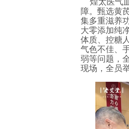
煌太医气
障。甄选黄
集多重滋养
大零添加纯
体质、控糖
气色不佳、
弱等问题，
现场，全员