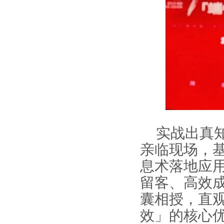
实战出真
亲临现场，
息术落地应
留客、高效
囊相授，直
效」的核心