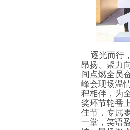
逐光而行
昂扬、聚力
间点燃全员
峰会现场温
程相伴，为
奖环节轮番
佳节，专属
一堂，笑语