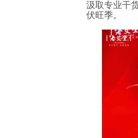
汲取专业干
伏旺季。