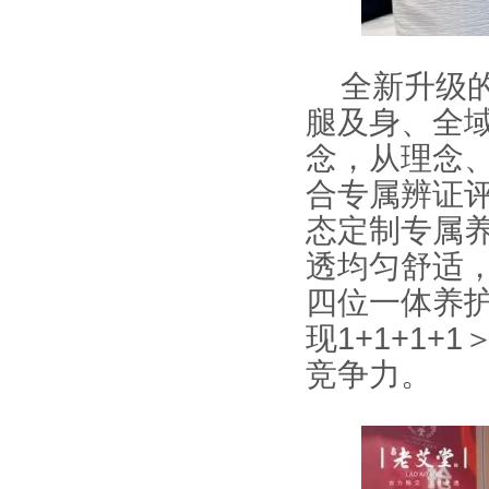
全新升级
腿及身、全
念，从理念
合专属辨证
态定制专属
透均匀舒适
四位一体养
现1+1+1
竞争力。