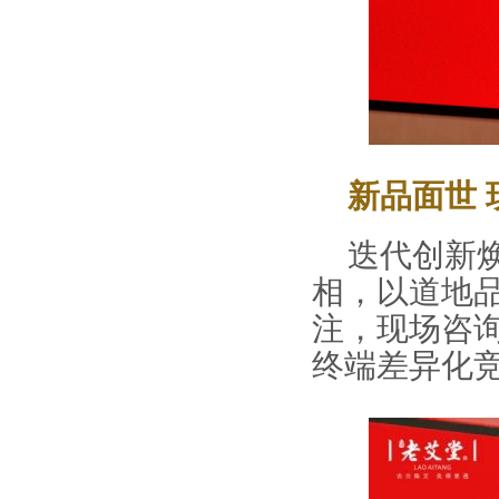
新品面世
迭代创新
相，以道地
注，现场咨
终端差异化