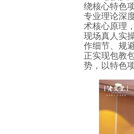
绕核心特色项
专业理论深
术核心原理
现场真人实
作细节、规
正实现包教
势，以特色