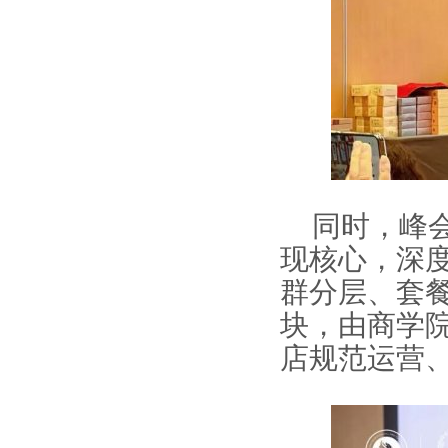
同时，峰
现核心，深度
群分层、套
块，由商学
店规范运营