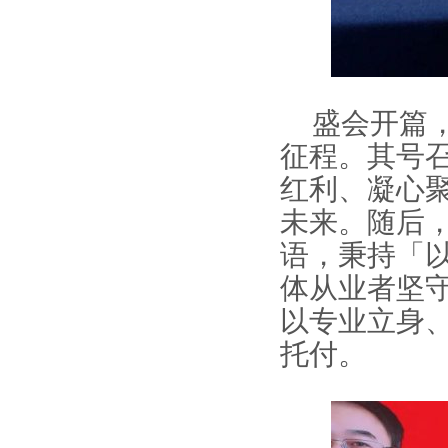
盛会开篇
征程。其号
红利、凝心
未来。随后
语，秉持「
体从业者坚
以专业立身
托付。