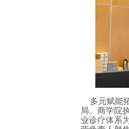
多元赋能
局。商学院
业诊疗体系