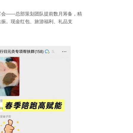
富会——总部策划团队提前数月筹备，精
共振。现金红包、旅游福利、礼品支