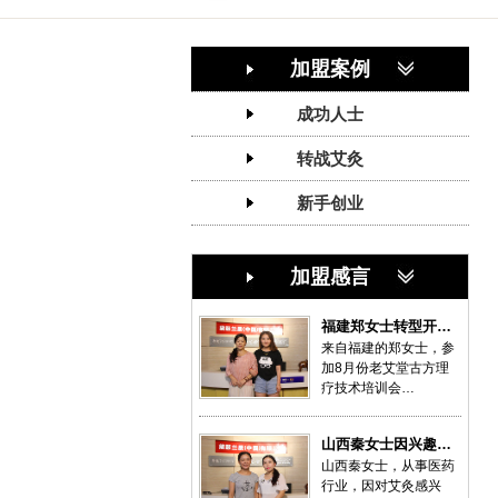
加盟案例
成功人士
转战艾灸
新手创业
加盟感言
福建郑女士转型开…
来自福建的郑女士，参
加8月份老艾堂古方理
疗技术培训会…
山西秦女士因兴趣…
山西秦女士，从事医药
行业，因对艾灸感兴