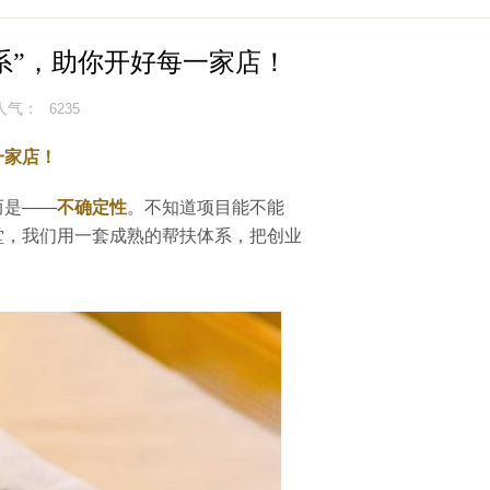
系”，助你开好每一家店！
人气：
6235
一家店！
而是——
不确定性
。不知道项目能不能
堂，我们用一套成熟的帮扶体系，把创业