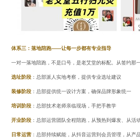
体系三：落地陪跑——让每一步都有专业指导
一对一落地陪跑，不是口号，是老艾堂的标配。从签约那
选址阶段
：总部派人实地考察，提供专业选址建议
装修阶段
：总部提供统一设计方案，确保品牌形象统一
培训阶段
：总部技术老师亲临现场，手把手教学
开业阶段
：总部运营团队全程陪跑，从预热到爆发、从活
日常运营
：总部持续赋能，从抖音运营到会员管理，从产