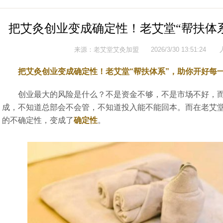
把艾灸创业变成确定性！老艾堂“帮扶体
来源：
老艾堂艾灸加盟
2026/3/30 13:51:24
把艾灸创业变成确定性！老艾堂“帮扶体系”，助你开好每
创业最大的风险是什么？不是资金不够，不是市场不好，
成，不知道总部会不会管，不知道投入能不能回本。而在老艾
的不确定性，变成了
确定性
。