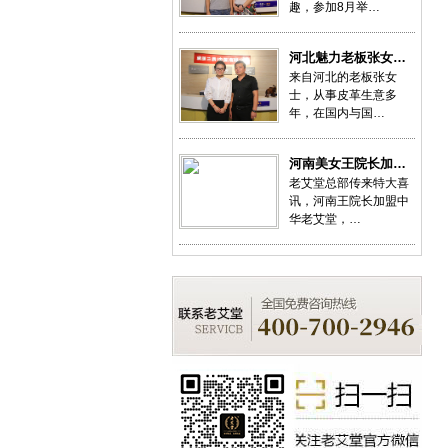
趣，参加8月举…
河北魅力老板张女…
来自河北的老板张女
士，从事皮革生意多
年，在国内与国…
河南美女王院长加…
老艾堂总部传来特大喜
讯，河南王院长加盟中
华老艾堂，…