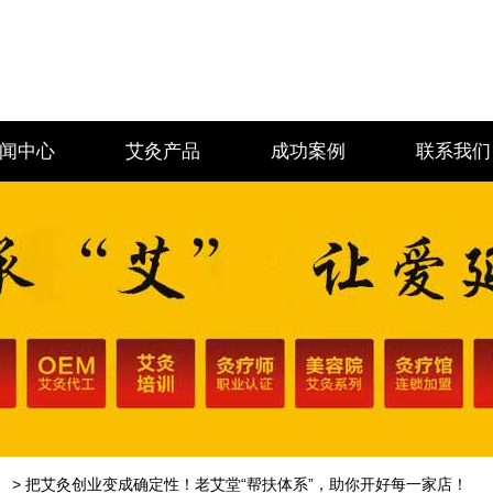
闻中心
艾灸产品
成功案例
联系我们
> 把艾灸创业变成确定性！老艾堂“帮扶体系”，助你开好每一家店！