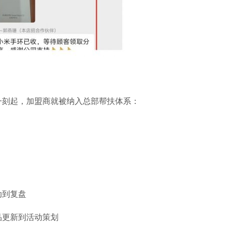
一刻起，加盟商就被纳入总部帮扶体系：
动到复盘
品更新到活动策划