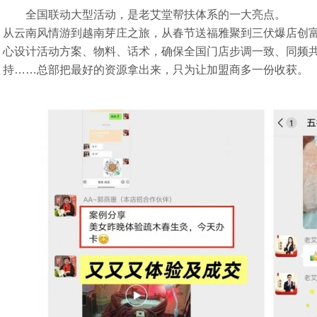
全国联动大型活动，是老艾堂帮扶体系的一大亮点。
从云南风情游到越南芽庄之旅，从春节送福雅聚到三伏爆店创
心设计活动方案、物料、话术，确保全国门店步调一致、同频
持……总部把最好的资源拿出来，只为让加盟商多一份收获。