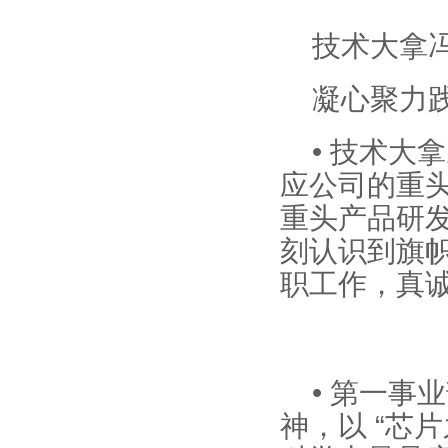
技术大拿
凝心聚力
• 技术
应公司的重头
重头产品研
刻认识到旗
职工作，真
• 第一
神，以 “芯