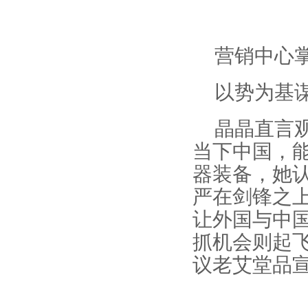
营销中心
以势为基
晶晶直言
当下中国，
器装备，她认
严在剑锋之
让外国与中
抓机会则起
议老艾堂品