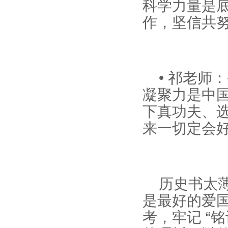
科学力量是
作，坚信共
• 祁老
凝聚力是中
下真功夫、
来一切定会
历史书太
是最好的爱
考，牢记 “