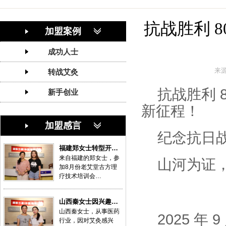
抗战胜利 
加盟案例
成功人士
来
转战艾灸
抗战胜利 
新手创业
新征程！
加盟感言
纪念抗日战
福建郑女士转型开…
来自福建的郑女士，参
山河为证
加8月份老艾堂古方理
疗技术培训会…
山西秦女士因兴趣…
山西秦女士，从事医药
2025 
行业，因对艾灸感兴