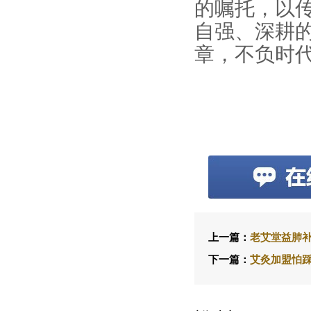
的嘱托，以
自强、深耕
章，不负时
上一篇：
老艾堂益肺
下一篇：
艾灸加盟怕踩