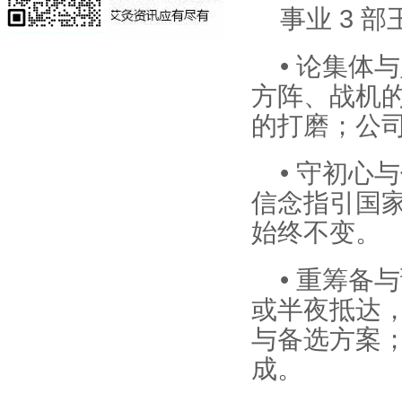
事业 3 
• 论集
方阵、战机
的打磨；公
• 守初心
信念指引国
始终不变。
• 重筹
或半夜抵达
与备选方案
成。