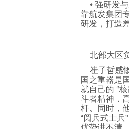
• 强研
靠航发集团
研发，打造
北部大区
崔子哲感慨
国之重器是国
就自己的 “
斗者精神，
杆。同时，他
“阅兵式士兵
优势讲不清