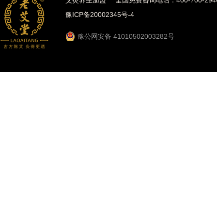
艾灸养生加盟
全国免费咨询电话：400-700-294
豫ICP备20002345号-4
豫公网安备 41010502003282号